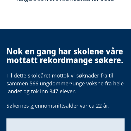
Nok en gang har skolene våre
mottatt rekordmange søkere.
Til dette skoleåret mottok vi søknader fra til
sammen 566 ungdommer/unge voksne fra hele
landet og tok inn 347 elever.
Søkernes gjennomsnittsalder var ca 22 år.