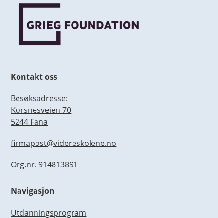
Kontakt oss
Besøksadresse:
Korsnesveien 70
5244 Fana
firmapost@videreskolene.no
Org.nr. 914813891
Navigasjon
Utdanningsprogram