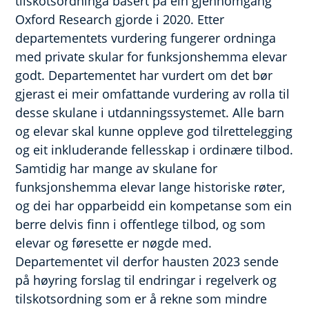
tilskotsordninga basert på ein gjennomgang
Oxford Research gjorde i 2020. Etter
departementets vurdering fungerer ordninga
med private skular for funksjonshemma elevar
godt. Departementet har vurdert om det bør
gjerast ei meir omfattande vurdering av rolla til
desse skulane i utdanningssystemet. Alle barn
og elevar skal kunne oppleve god tilrettelegging
og eit inkluderande fellesskap i ordinære tilbod.
Samtidig har mange av skulane for
funksjonshemma elevar lange historiske røter,
og dei har opparbeidd ein kompetanse som ein
berre delvis finn i offentlege tilbod, og som
elevar og føresette er nøgde med.
Departementet vil derfor hausten 2023 sende
på høyring forslag til endringar i regelverk og
tilskotsordning som er å rekne som mindre