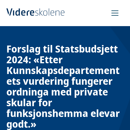
Hopp
til
innhold
Forslag til Statsbudsjett
2024: «Etter
Kunnskapsdepartement
ets vurdering fungerer
ordninga med private
skular for
funksjonshemma elevar
godt.»