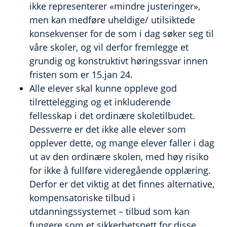
ikke representerer «mindre justeringer»,
men kan medføre uheldige/ utilsiktede
konsekvenser for de som i dag søker seg til
våre skoler, og vil derfor fremlegge et
grundig og konstruktivt høringssvar innen
fristen som er 15.jan 24.
Alle elever skal kunne oppleve god
tilrettelegging og et inkluderende
fellesskap i det ordinære skoletilbudet.
Dessverre er det ikke alle elever som
opplever dette, og mange elever faller i dag
ut av den ordinære skolen, med høy risiko
for ikke å fullføre videregående opplæring.
Derfor er det viktig at det finnes alternative,
kompensatoriske tilbud i
utdanningssystemet – tilbud som kan
fungere som et sikkerhetsnett for disse.