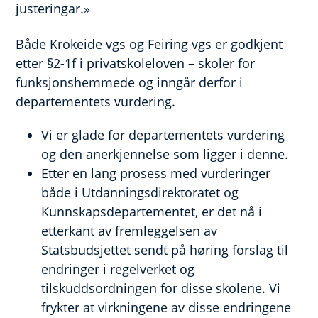
justeringar.»
Både Krokeide vgs og Feiring vgs er godkjent
etter §2-1f i privatskoleloven – skoler for
funksjonshemmede og inngår derfor i
departementets vurdering.
Vi er glade for departementets vurdering
og den anerkjennelse som ligger i denne.
Etter en lang prosess med vurderinger
både i Utdanningsdirektoratet og
Kunnskapsdepartementet, er det nå i
etterkant av fremleggelsen av
Statsbudsjettet sendt på høring forslag til
endringer i regelverket og
tilskuddsordningen for disse skolene. Vi
frykter at virkningene av disse endringene